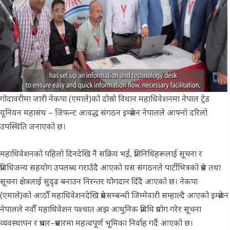
गोदावरीमा जारी नेकपा (एमाले)को दोस्रो विधान महाधिवेशनमा नेपाल ट्रेड
यूनियन महासंघ – जिफन्ट आवद्ध संगठन इम्प्रेशन नेपालले आफ्नो दरिलो
उपस्थिति जनाएको छ।
महाधिवेशनको पहिलो दिनदेखि नै सक्रिय भई, प्रतिनिधिहरूलाई सूचना र
प्रविधिजन्य सहयोग उपलब्ध गराउँदै आएको यस संगठनले पार्टीभित्रको प्रेस तथा
सूचना क्षेत्रलाई सुदृढ बनाउन निरन्तर योगदान दिँदै आएको छ। नेकपा
(एमाले)को आठौँ महाधिवेशनदेखि प्रेससम्बन्धी जिम्मेवारी सम्हाल्दै आएको इम्प्रेशन
नेपालले नवौँ महाधिवेशन पश्चात अझ आधुनिक प्रविधि प्रयोग गरेर सूचना
व्यवस्थापन र प्रचार–प्रसारमा महत्वपूर्ण भूमिका निर्वाह गर्दै आएको छ।