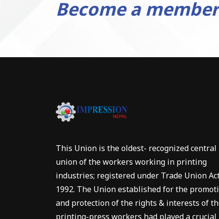
Become a member
This Union is the oldest- recognized central
union of the workers working in printing
industries; registered under Trade Union Ac
1992. The Union established for the promot
and protection of the rights & interests of t
printing-press workers had played a crucial