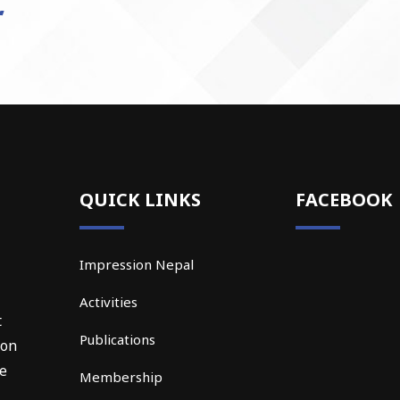
QUICK LINKS
FACEBOOK
Impression Nepal
Activities
t
Publications
ion
he
Membership