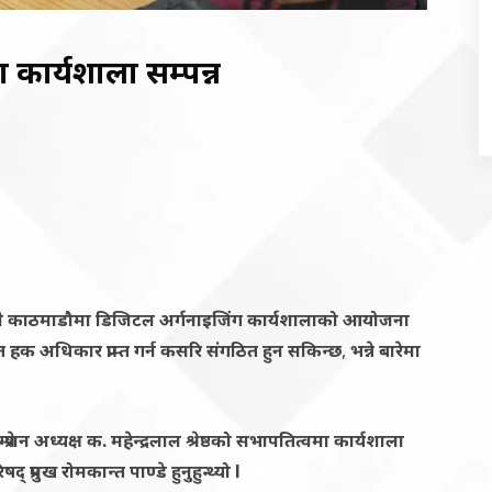
कार्यशाला सम्पन्न
पालले काठमाडौमा डिजिटल अर्गनाइजिंग कार्यशाला
को
आयोजना
गत हक अधिकार प्राप्त गर्न कसरि संगठित हुन सकिन्छ
,
भन्ने बारेमा
्प्रेशन अध्यक्ष क. महेन्द्रलाल श्रेष्ठको सभापतित्वमा कार्यशाला
िषद् प्रमुख रोमकान्त पाण्डे
हुनुहुन्थ्यो l