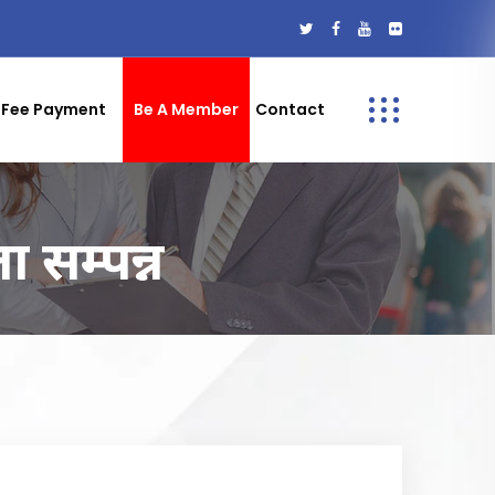
Fee Payment
Be A Member
Contact
 सम्पन्न