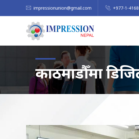
impressionunion@gmail.com
+977-1-416
काठमाडौँमा डिजिट