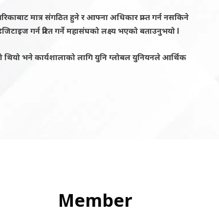
रिकाबाट मात्र संगठित हुने र आफ्ना अधिकार प्राप्त गर्न नसकिने
िजि
टाइज गर्न प्रेरित गर्ने
महासंघ
को लक्ष्य भएको बताउनुभयो l
को थियो
भने
कार्यशालाको लागि युनि ग्लोबल युनियनले आर्थिक
Member