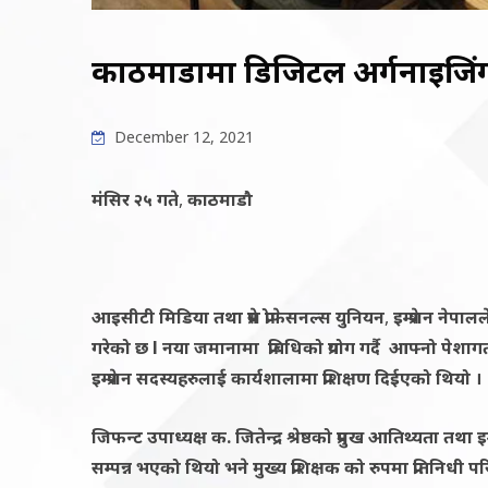
काठमाडौँमा डिजिटल अर्गनाइजिंग 
December 12, 2021
मंसिर २५ गते
,
काठमाडौ
आइसीटी मिडिया तथा प्रेस प्रोफेसनल्स युनियन
,
इम्प्रेशन ने
गरेको छ
l
नया जमानामा प्रबिधिको प्रयोग गर्दै आफ्नो पेशा
इम्प्रेशन सदस्यहरुलाई कार्यशालामा प्रशिक्षण दिईएको थियो ।
जिफन्ट उपाध्यक्ष क. जितेन्द्र श्रेष्ठको प्रमुख आतिथ्यता तथा
इम
सम्पन्न भएको थियो भने मुख्य प्रशिक्षक को रुपमा
प्रतिनिधी पर