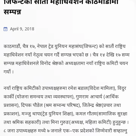
जिफन्टको सातौं महाधिवेशन काठमाडौँमा
सम्पन्न
April 9, 2018
काठमाडौं, चैत्र १७, नेपाल ट्रेड युनियन महासंघ(जिफन्ट) को सातौं राष्ट्रिय
महाधिवेशन नयाँ नेतृत्व चयन गर्दै सम्पन्न भएको छ । चैत्र १४ देखि १७ सम्म
सम्पन्न महाधिवेशनले विनोद श्रेष्ठको अध्यक्षतामा नयाँ राष्ट्रिय कमिटी चयन
गर्यो ।
नयाँ राष्ट्रिय कमिटीको उपाध्यक्षहरुमा रमेश बडाल(विदेश मामिला), विदुर
कार्की (योजना समन्वय तथा व्यवस्थापन), गुणराम आचार्य (आर्थिक
प्रशासन), दिपक पौडेल (श्रम सम्वन्ध परिषद), जितेन्द्र श्रेष्ठ(प्रचार तथा
प्रकाशन), मञ्जु थापा(ट्रेड युनियन शिक्षा), कमल गौतम(सामाजिक सुरक्षा
तथा श्रमिक सहकारी) तथा मिना गुरुङ(अध्यक्ष, महिला कमिटी) हुनुहुन्छ ।
८ जना उपाध्यक्षहरु मध्ये ७ जनाले एक–एक प्रदेशको जिम्मेवारी सम्हाल्नु