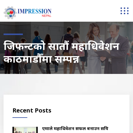
जिफन्टको सातौं महाधिवेशन
काठमाडौँमा सम्पन्न
Recent Posts
एमाले महाधिवेशन सफल बनाउन सक्रिय