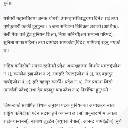
हुनेछ ।
यसैगरी महासचिवमा जनक चौधरी, उपमहासचिवद्धयमा दिनेश राई तथा
पूर्णकुमारी कार्की हुनुहुन्छ । ५ जना सचिवमा त्रिविक्रम ज्ञवाली (आर्थिक),
बेली मैया घले(ट्रेड युनियन शिक्षा), निशा बानियाँ(श्रम सम्वन्ध परिषद),
सुनिता थापा(महिला) तथा दामोदर सापकोटा(विदेश मामिला) रहनु भएको
छ ।
राष्ट्रिय कमिटीको सदस्य रहनेगरी प्रदेश अध्यक्षहरुमा किशोर धमला(प्रदेश
नं १), कमलेश झा(प्रदेश नं २), रामहरि नेपाल(प्रदेश नं ३), रुद्र बहादुर
खत्री(प्रदेश नं. ४), हरि बहादुर कार्की ( प्रदेश नं. ५), तेज प्रकाश जिसी
(कर्णाली प्रदेश) तथा देव बहादुर बम(प्रदेश नं ७) निर्वाचित हुनुभयो ।
जिफन्टको संशोधित विधान अनुरुप घटक युनियनका अध्यक्षहरु स्वतः
राष्ट्रिय कमिटीको पदेन सदस्य हुने व्यवस्था छ । सो अनुसार भीम ज्वाला
राई(नेयास्वमसं), नरनाथ लुईंटेल (क्यूपेक नेपाल), आनन्द थामी(ह्वीन), सूर्य