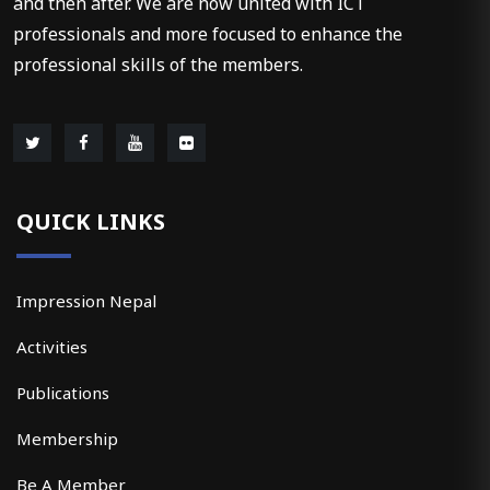
and then after. We are now united with ICT
professionals and more focused to enhance the
professional skills of the members.
QUICK LINKS
Impression Nepal
Activities
Publications
Membership
Be A Member