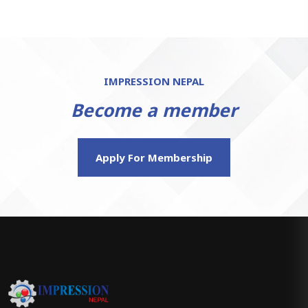
IMPRESSION NEPAL
Become a member
Apply For Membership