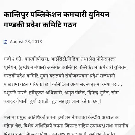
कान्तिपुर पब्लिकेशन कर्मचारी युनियन
गण्डकी प्रदेश कमिटि गठन
August 23, 2018
भदौ २ गते , कास्की पोखरा, आईसिटी,मिडिया तथा प्रेस प्रोफेसनल्स
यूनियन, (इम्प्रेशन नेपाल) अन्तर्गत कान्तिपुर पब्लिकेशन कर्मचारी युनियन
गण्डकी प्रदेश कमिटि,भुवन बरालको संयोजकत्वमा प्रदेश राजधानी
पोखरामा गठन गरिएको छ l कमिटिका अन्य सदस्यहरुमा रमेश बराल,
पशुपति पाण्डे, हरिकृष्ण अधिकारी, अमृत पौडेल, दिपेन्द्र भुर्तेल, सोम
बहादुर नेपाली, दुर्गा दवाडी , तुल बहादुर लामा रहेका छन् l
भेलामा प्रमुख अतिथिको रुपमा इम्प्रेशन नेपालका केन्द्रीय अध्यक्ष क.
महेन्द्र श्रेष्ठ, बिशेष अथितिको रुपमा जिफन्ट राष्ट्रिय उपाध्यक्ष तथा माननीय
मिना गुरुङ, जिफन्ट प्रदेश ३ का अध्यक्ष रुद्र खत्री, इम्प्रेशन केन्द्रीय