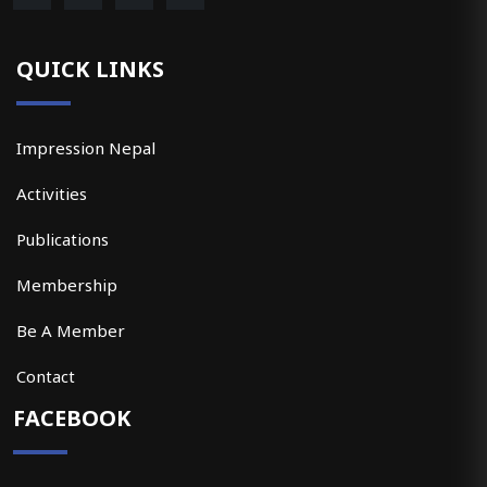
QUICK LINKS
Impression Nepal
Activities
Publications
Membership
Be A Member
Contact
FACEBOOK