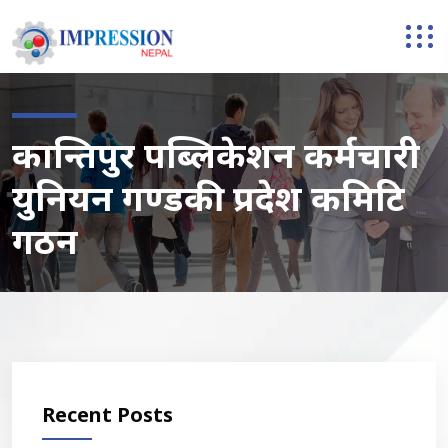
कान्तिपुर पब्लिकेशन कर्मचारी
युनियन गण्डकी प्रदेश कमिटि
गठन
Recent Posts