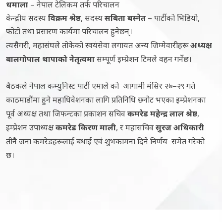
धमाला
– नेपाल टेलिकम तर्फ परिचालन
केन्द्रीय सदस्य
विक्रम श्रेष्ठ
, सदस्य
सबिता बस्नेत
– पार्टीको भिडियो,
फोटो तथा प्रसारण कार्यमा परिचालन हुनेछन्।
त्यसैगरी, महासंघले तोकेको स्वयंसेवा लगायत अन्य जिम्मेवारीहरू
अध्यक्ष
बालगोपाल थापाको नेतृत्वमा
सम्पूर्ण इम्प्रेशन टिमले वहन गर्नेछ।
बैठकले नेपाल कम्युनिस्ट पार्टी एमाले को आगामी मंसिर २७–२९ गते
काठमाडौंमा हुने महाधिवेशनका लागि प्रतिनिधि छनोट भएका इम्प्रेशनका
पूर्व अध्यक्ष तथा जिफन्टका प्रकाशन सचिव
कमरेड महेन्द्र लाल श्रेष्ठ
,
इम्प्रेशन उपाध्यक्ष
कमरेड किरण माली
, र महासचिव
सुरज अधिकारी
तीनै जना कमरेडहरूलाई बधाई एवं शुभकामना दिने निर्णय समेत गरेको
छ।