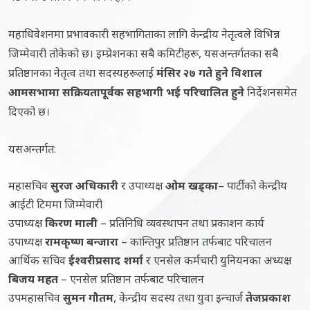
महाधिवेशनमा प्रभावकारी सहभागिताका लागि केन्द्रीय नेतृत्वले विभिन्न
जिम्मेवारी तोकेको छ। इम्प्रेशनका सबै कमिटीहरू, यसअन्तर्गतका सबै
प्रतिष्ठानका नेतृत्व तथा सदस्यहरूलाई
मंसिर २७ गते हुने विशाल
आमसभामा सक्रियतापूर्वक सहभागी भई परिचालित हुने
निर्देशनसमेत
दिएको छ।
यसअन्तर्गत:
महासचिव
सुरज अधिकारी
र उपाध्यक्ष
ओम खड्का
– पार्टीको केन्द्रीय
आईटी टिममा जिम्मेवारी
उपाध्यक्ष
किरण माली
– प्रतिनिधि व्यवस्थापन तथा प्रकाशन कार्य
उपाध्यक्ष
रामकृष्ण बन्जारा
– कान्तिपुर प्रतिष्ठान तर्फबाट परिचालन
आर्थिक सचिव
ईश्वरीप्रसाद शर्मा
र एनसेल कर्मचारी युनियनका अध्यक्ष
बिजय महत
– एनसेल प्रतिष्ठान तर्फबाट परिचालन
उपमहासचिव
सुमन गौतम
, केन्द्रीय सदस्य तथा युवा इन्चार्ज
तेजप्रकाश