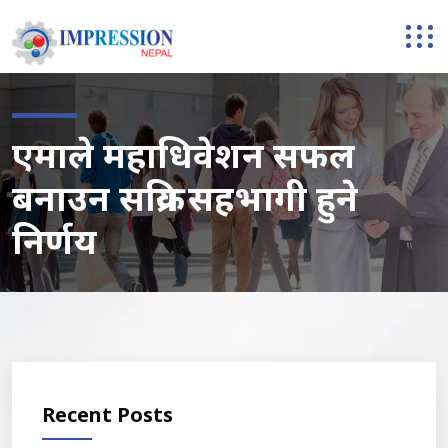
एमाले महाधिवेशन सफल
बनाउन सक्रिय सहभागी हुने
निर्णय
Recent Posts